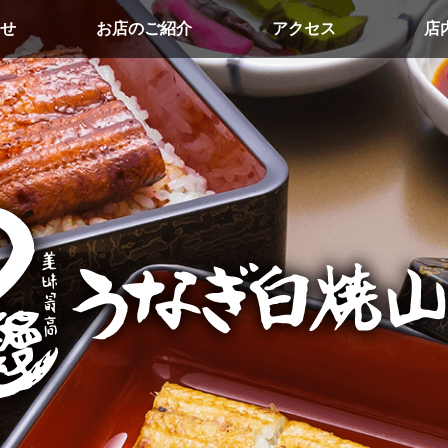
せ
お店のご紹介
アクセス
店