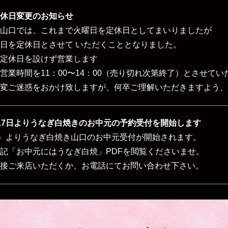
休日変更のお知らせ
山口では、これまで火曜日を定休日としてまいりましたが
日を定休日とさせて いただくこととなりました。
定休日を設けず営業します
営業時間を
11：00〜14：00（売り切れ次第終了）とさせて
変ご迷惑をおかけ致しますが、何卒ご理解いただきますよう、
17日よりうなぎ白焼きのお中元の予約受付を開始します
水）よりうなぎ白焼き山口のお中元受付が開始されます。
記「お中元にはうなぎ白焼」PDFを閲覧くださいませ。
接ご来店いただくか、お電話にてお問い合わせ下さい。