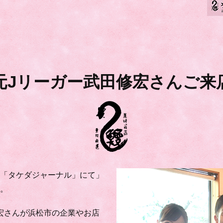
元Jリーガー武田修宏さんご来
の「タケダジャーナル」にて」
た。
宏さんが浜松市の企業やお店