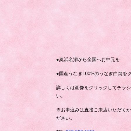
●奥浜名湖から全国へお中元を
●国産うなぎ100%のうなぎ白焼を
詳しくは画像をクリックしてチラシ
い。
※お申込みは直接ご来店いただく
ださい。