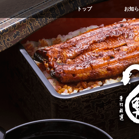
トップ
お知ら