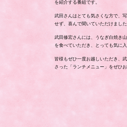
を紹介する番組です。
武田さんはとても気さくな方で、
せず、喜んで聞いていただけまし
武田修宏さんには、うなぎ白焼き
を食べていただき、とっても気に
皆様もぜひ一度お越しいただき、
さった「ランチメニュー」をぜひ