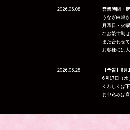
2026.06.08
営業時間・定
うなぎ白焼き
月曜日・火曜
なお
繁忙期は
また合わせて
お客様には大
2026.05.28
【予告】6月
6月17日（
くわしくは下
お申込みは直