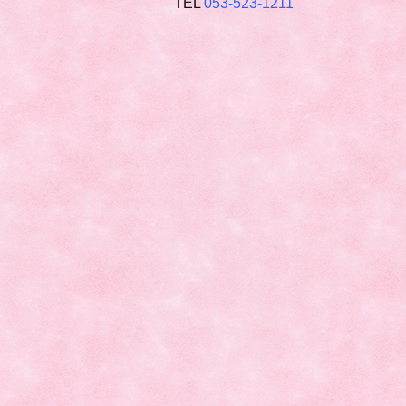
TEL
053-523-1211