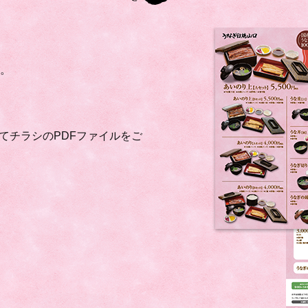
を。
てチラシのPDFファイルをご