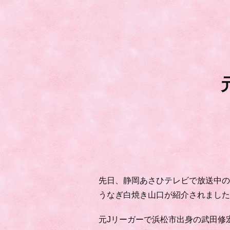
先日、静岡あさひテレビで放送中
うなぎ白焼き山口が紹介されまし
元Jリーガーで浜松市出身の武田修