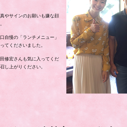
写真やサインのお願いも嫌な顔
た。
山口自慢の「ランチメニュー」
入ってくださいました。
武田修宏さんも気に入ってくだ
お召し上がりください。