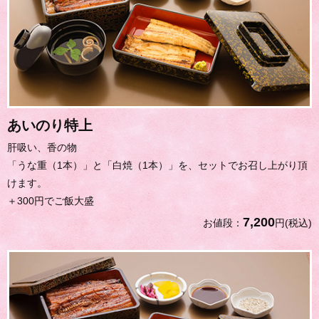
あいのり特上
肝吸い、香の物
「うな重（1本）」と「白焼（1本）」を、セットでお召し上がり頂
けます。
＋300円でご飯大盛
7,200
お値段：
円(税込)