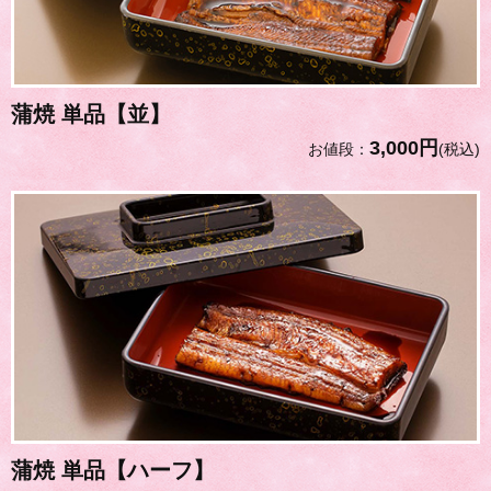
蒲焼 単品【並】
3,000円
お値段：
(税込)
蒲焼 単品【ハーフ】