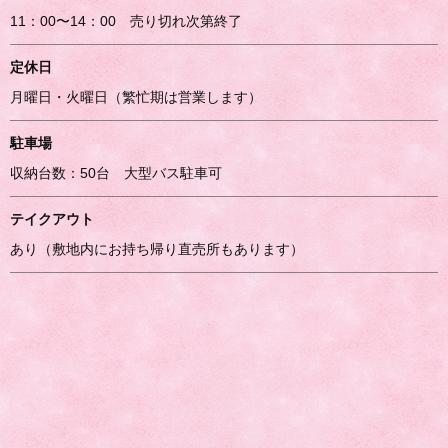
11：00〜14：00 売り切れ次第終了
定休日
月曜日・火曜日（繁忙期は営業します）
駐車場
収納台数：50台 大型バス駐車可
テイクアウト
あり（敷地内にお持ち帰り直売所もあります）