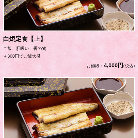
白焼定食【上】
ご飯、肝吸い、香の物
＋300円でご飯大盛
4,000円
お値段：
(税込)