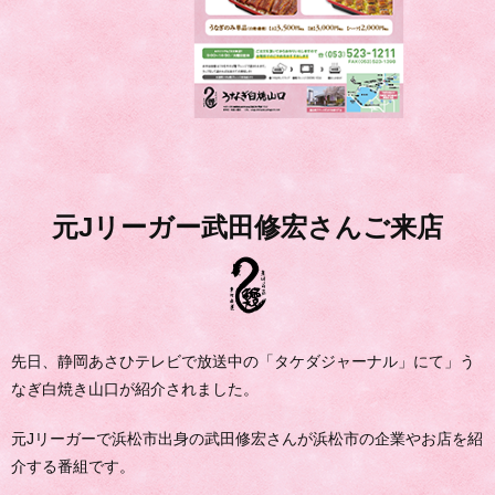
元Jリーガー武田修宏さんご来店
先日、静岡あさひテレビで放送中の「タケダジャーナル」にて」う
なぎ白焼き山口が紹介されました。
元Jリーガーで浜松市出身の武田修宏さんが浜松市の企業やお店を紹
介する番組です。