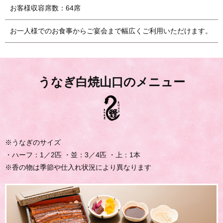
お客様収容席数：64席
お一人様でのお食事からご宴会まで幅広くご利用いただけます。
うなぎ白焼山口のメニュー
※うなぎのサイズ
・ハーフ：1／2匹 ・並：3／4匹 ・上：1本
※香の物は季節や仕入れ状況により異なります