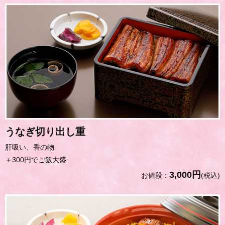
うなぎ切り出し重
肝吸い、香の物
＋300円でご飯大盛
3,000円
お値段：
(税込)