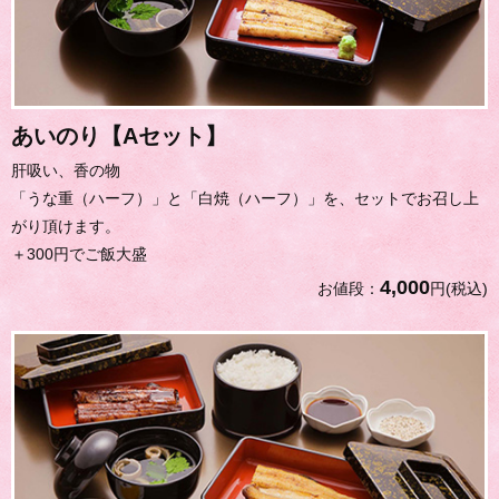
あいのり【Aセット】
肝吸い、香の物
「うな重（ハーフ）」と「白焼（ハーフ）」を、セットでお召し上
がり頂けます。
＋300円でご飯大盛
4,000
お値段：
円(税込)