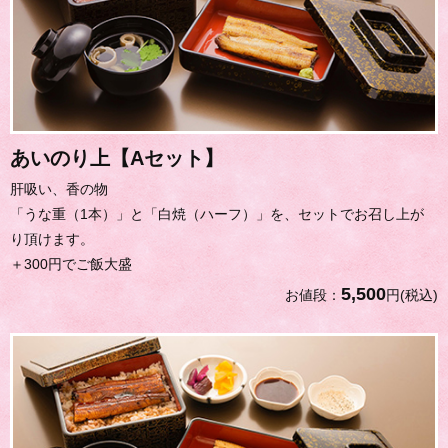
あいのり上【Aセット】
肝吸い、香の物
「うな重（1本）」と「白焼（ハーフ）」を、セットでお召し上が
り頂けます。
＋300円でご飯大盛
5,500
お値段：
円(税込)