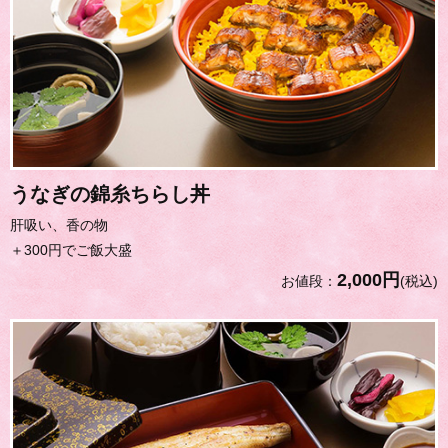
うなぎの錦糸ちらし丼
肝吸い、香の物
＋300円でご飯大盛
2,000円
お値段：
(税込)