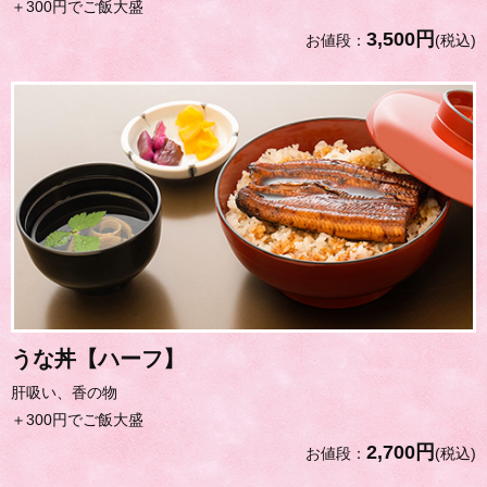
＋300円でご飯大盛
3,500円
お値段：
(税込)
うな丼【ハーフ】
肝吸い、香の物
＋300円でご飯大盛
2,700円
お値段：
(税込)