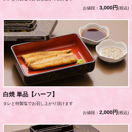
3,000円
お値段：
(税込)
白焼 単品【ハーフ】
タレと特製塩でお召し上がり頂けます
2,000円
お値段：
(税込)