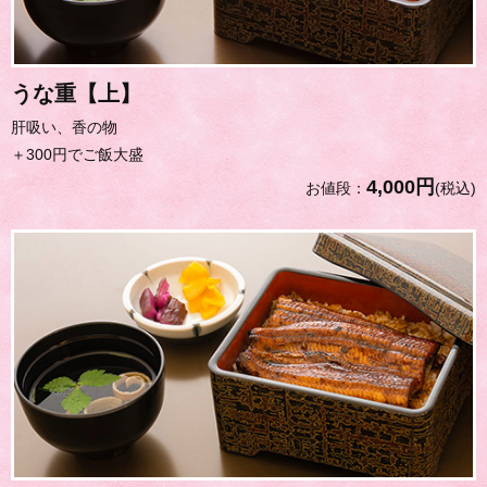
うな重【上】
肝吸い、香の物
＋300円でご飯大盛
4,000円
お値段：
(税込)