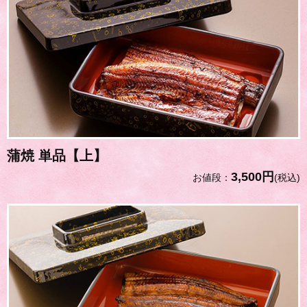
蒲焼 単品【上】
3,500円
お値段：
(税込)