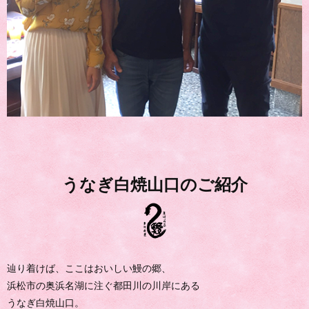
うなぎ白焼山口のご紹介
辿り着けば、ここはおいしい鰻の郷、
浜松市の奥浜名湖に注ぐ都田川の川岸にある
うなぎ白焼山口。