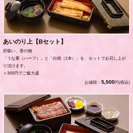
あいのり上【Bセット】
肝吸い、香の物
「うな重（ハーフ）」と「白焼（1本）」を、セットでお召し上が
り頂けます。
＋300円でご飯大盛
5,500
お値段：
円(税込)