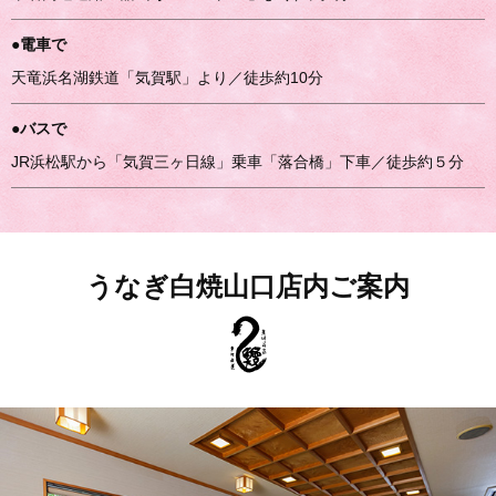
●電車で
天竜浜名湖鉄道「気賀駅」より／徒歩約10分
●バスで
JR浜松駅から「気賀三ヶ日線」乗車「落合橋」下車／徒歩約５分
うなぎ白焼山口店内ご案内