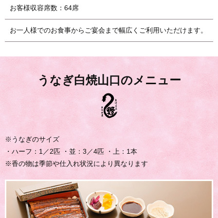
お客様収容席数：64席
お一人様でのお食事からご宴会まで幅広くご利用いただけます。
うなぎ白焼山口のメニュー
※うなぎのサイズ
・ハーフ：1／2匹 ・並：3／4匹 ・上：1本
※香の物は季節や仕入れ状況により異なります