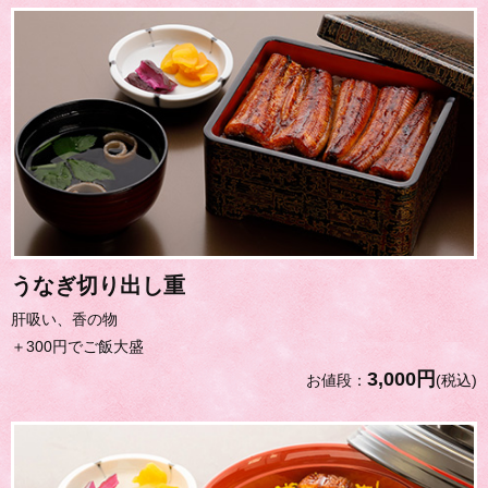
うなぎ切り出し重
肝吸い、香の物
＋300円でご飯大盛
3,000円
お値段：
(税込)