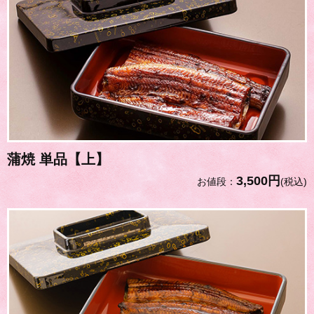
蒲焼 単品【上】
3,500円
お値段：
(税込)