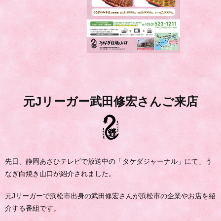
元Jリーガー武田修宏さんご来店
先日、静岡あさひテレビで放送中の「タケダジャーナル」にて」う
なぎ白焼き山口が紹介されました。
元Jリーガーで浜松市出身の武田修宏さんが浜松市の企業やお店を紹
介する番組です。