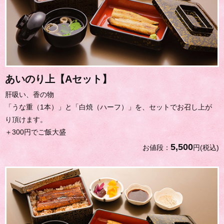
あいのり上【Aセット】
肝吸い、香の物
「うな重（1本）」と「白焼（ハーフ）」を、セットでお召し上が
り頂けます。
＋300円でご飯大盛
5,500
お値段：
円(税込)