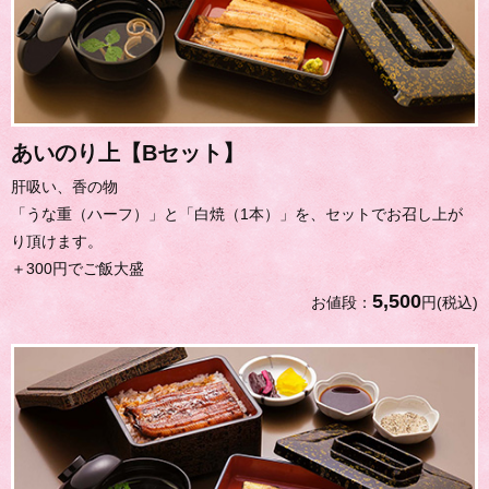
あいのり上【Bセット】
肝吸い、香の物
「うな重（ハーフ）」と「白焼（1本）」を、セットでお召し上が
り頂けます。
＋300円でご飯大盛
5,500
お値段：
円(税込)