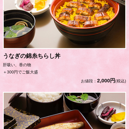
うなぎの錦糸ちらし丼
肝吸い、香の物
＋300円でご飯大盛
2,000円
お値段：
(税込)