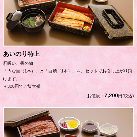
あいのり特上
肝吸い、香の物
「うな重（1本）」と「白焼（1本）」を、セットでお召し上がり頂
けます。
＋300円でご飯大盛
7,200
お値段：
円(税込)