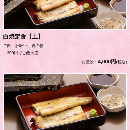
白焼定食【上】
ご飯、肝吸い、香の物
＋300円でご飯大盛
4,000円
お値段：
(税込)