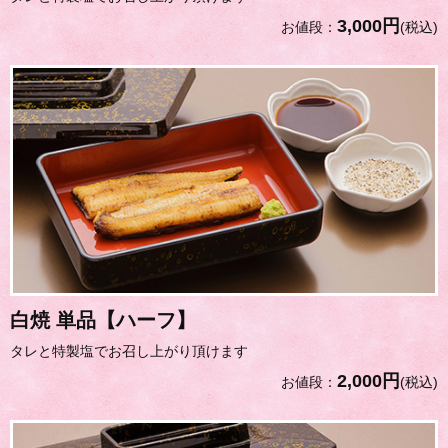
3,000円
お値段：
(税込)
白焼 単品【ハーフ】
タレと特製塩でお召し上がり頂けます
2,000円
お値段：
(税込)