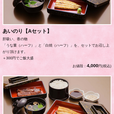
あいのり【Aセット】
肝吸い、香の物
「うな重（ハーフ）」と「白焼（ハーフ）」を、セットでお召し上
がり頂けます。
＋300円でご飯大盛
4,000
お値段：
円(税込)