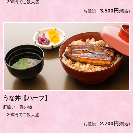
＋300円でご飯大盛
3,500円
お値段：
(税込)
うな丼【ハーフ】
肝吸い、香の物
＋300円でご飯大盛
2,700円
お値段：
(税込)