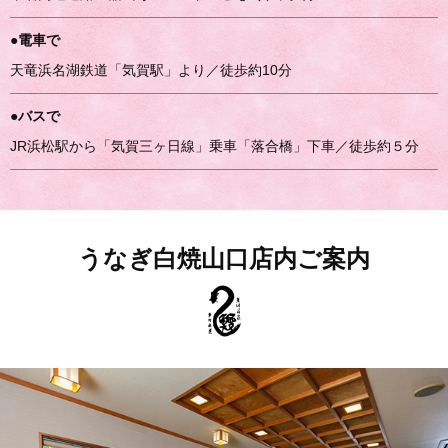
●電車で
天竜浜名湖鉄道「気賀駅」より／徒歩約10分
●バスで
JR浜松駅から「気賀三ヶ日線」乗車「落合橋」下車／徒歩約５分
うなぎ白焼山口店内ご案内