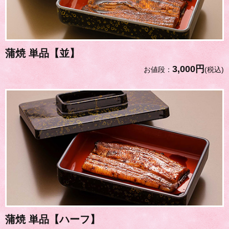
蒲焼 単品【並】
3,000円
お値段：
(税込)
蒲焼 単品【ハーフ】