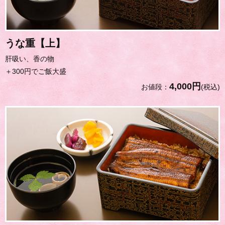
うな重【上】
肝吸い、香の物
＋300円でご飯大盛
4,000円
お値段：
(税込)