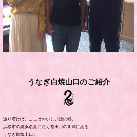
うなぎ白焼山口のご紹介
辿り着けば、ここはおいしい鰻の郷、
浜松市の奥浜名湖に注ぐ都田川の川岸にある
うなぎ白焼山口。