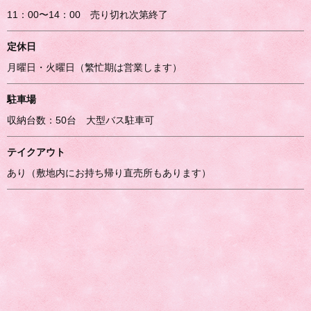
11：00〜14：00 売り切れ次第終了
定休日
月曜日・火曜日（繁忙期は営業します）
駐車場
収納台数：50台 大型バス駐車可
テイクアウト
あり（敷地内にお持ち帰り直売所もあります）