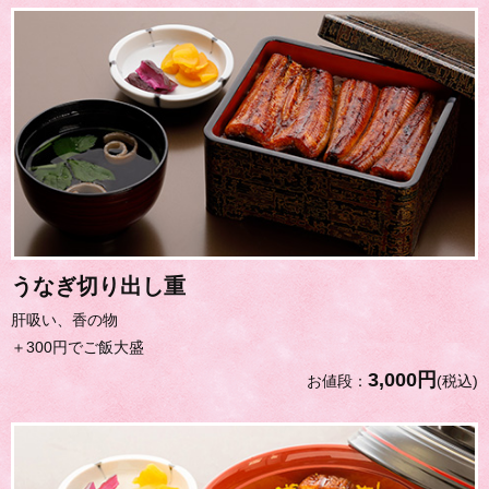
うなぎ切り出し重
肝吸い、香の物
＋300円でご飯大盛
3,000円
お値段：
(税込)