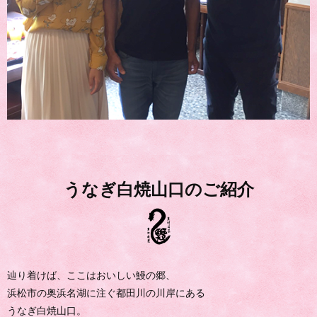
うなぎ白焼山口のご紹介
辿り着けば、ここはおいしい鰻の郷、
浜松市の奥浜名湖に注ぐ都田川の川岸にある
うなぎ白焼山口。