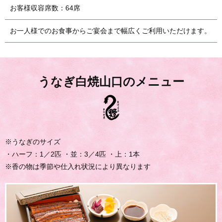
お客様収容席数：64席
お一人様でのお食事からご宴会まで幅広くご利用いただけます。
うなぎ白焼山口のメニュー
※うなぎのサイズ
・ハーフ：1／2匹 ・並：3／4匹 ・上：1本
※香の物は季節や仕入れ状況により異なります