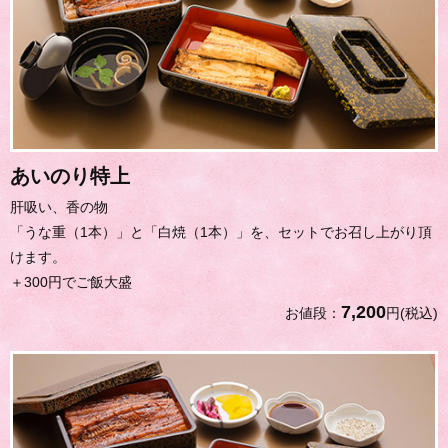
あいのり特上
肝吸い、香の物
「うな重（1本）」と「白焼（1本）」を、セットでお召し上がり頂
けます。
＋300円でご飯大盛
7,200
お値段：
円(税込)