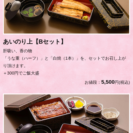
あいのり上【Bセット】
肝吸い、香の物
「うな重（ハーフ）」と「白焼（1本）」を、セットでお召し上が
り頂けます。
＋300円でご飯大盛
5,500
お値段：
円(税込)