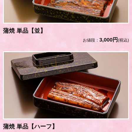
蒲焼 単品【並】
3,000円
お値段：
(税込)
蒲焼 単品【ハーフ】