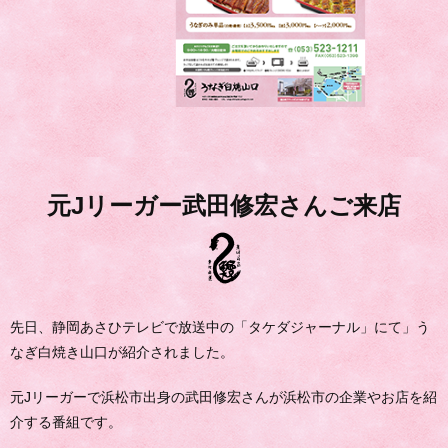
元Jリーガー武田修宏さんご来店
先日、静岡あさひテレビで放送中の「タケダジャーナル」にて」う
なぎ白焼き山口が紹介されました。
元Jリーガーで浜松市出身の武田修宏さんが浜松市の企業やお店を紹
介する番組です。