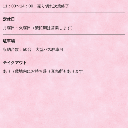
11：00〜14：00 売り切れ次第終了
定休日
月曜日・火曜日（繁忙期は営業します）
駐車場
収納台数：50台 大型バス駐車可
テイクアウト
あり（敷地内にお持ち帰り直売所もあります）