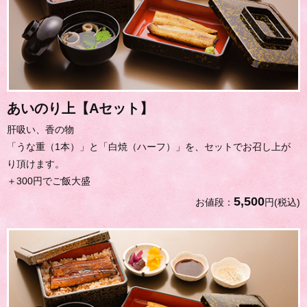
あいのり上【Aセット】
肝吸い、香の物
「うな重（1本）」と「白焼（ハーフ）」を、セットでお召し上が
り頂けます。
＋300円でご飯大盛
5,500
お値段：
円(税込)