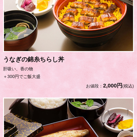
うなぎの錦糸ちらし丼
肝吸い、香の物
＋300円でご飯大盛
2,000円
お値段：
(税込)