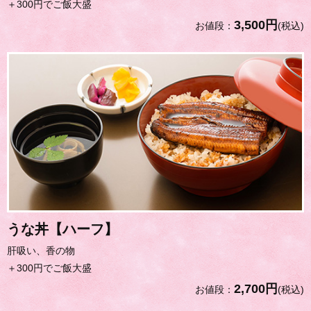
＋300円でご飯大盛
3,500円
お値段：
(税込)
うな丼【ハーフ】
肝吸い、香の物
＋300円でご飯大盛
2,700円
お値段：
(税込)