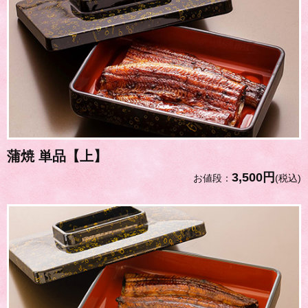
蒲焼 単品【上】
3,500円
お値段：
(税込)