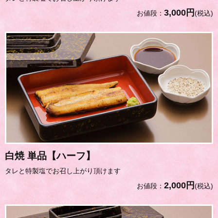
3,000円
お値段：
(税込)
白焼 単品【ハーフ】
タレと特製塩でお召し上がり頂けます
2,000円
お値段：
(税込)