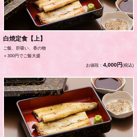
白焼定食【上】
ご飯、肝吸い、香の物
＋300円でご飯大盛
4,000円
お値段：
(税込)