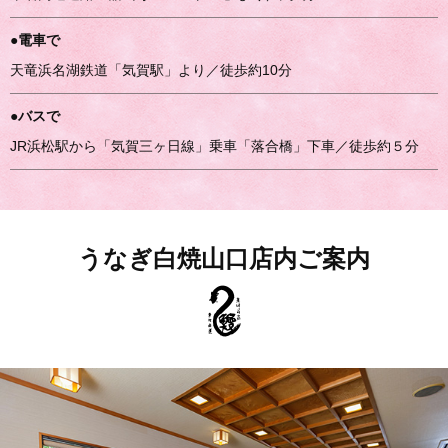
●電車で
天竜浜名湖鉄道「気賀駅」より／徒歩約10分
●バスで
JR浜松駅から「気賀三ヶ日線」乗車「落合橋」下車／徒歩約５分
うなぎ白焼山口店内ご案内