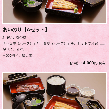
あいのり【Aセット】
肝吸い、香の物
「うな重（ハーフ）」と「白焼（ハーフ）」を、セットでお召し上
がり頂けます。
＋300円でご飯大盛
4,000
お値段：
円(税込)