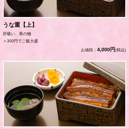
うな重【上】
肝吸い、香の物
＋300円でご飯大盛
4,000円
お値段：
(税込)