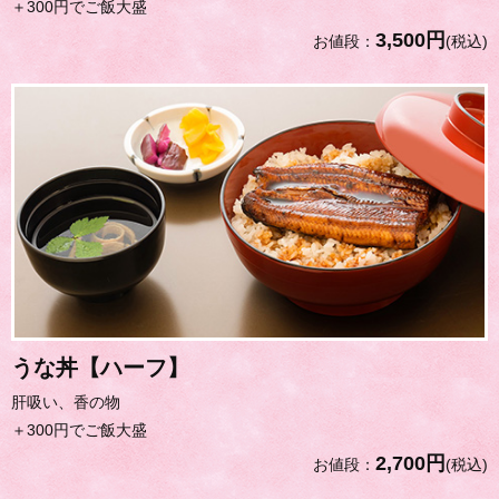
＋300円でご飯大盛
3,500円
お値段：
(税込)
うな丼【ハーフ】
肝吸い、香の物
＋300円でご飯大盛
2,700円
お値段：
(税込)