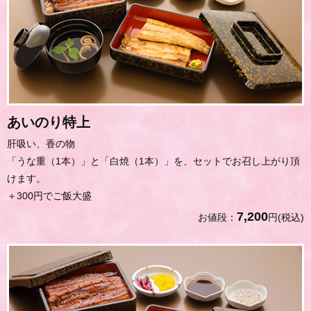
あいのり特上
肝吸い、香の物
「うな重（1本）」と「白焼（1本）」を、セットでお召し上がり頂
けます。
＋300円でご飯大盛
7,200
お値段：
円(税込)