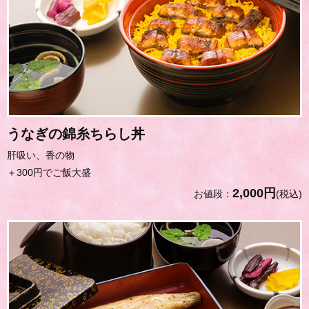
うなぎの錦糸ちらし丼
肝吸い、香の物
＋300円でご飯大盛
2,000円
お値段：
(税込)