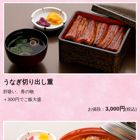
うなぎ切り出し重
肝吸い、香の物
＋300円でご飯大盛
3,000円
お値段：
(税込)