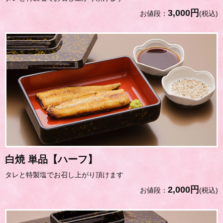
3,000円
お値段：
(税込)
白焼 単品【ハーフ】
タレと特製塩でお召し上がり頂けます
2,000円
お値段：
(税込)