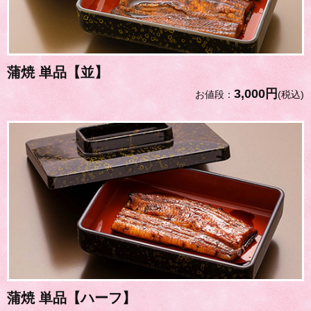
蒲焼 単品【並】
3,000円
お値段：
(税込)
蒲焼 単品【ハーフ】