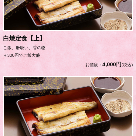
白焼定食【上】
ご飯、肝吸い、香の物
＋300円でご飯大盛
4,000円
お値段：
(税込)