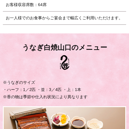
お客様収容席数：64席
お一人様でのお食事からご宴会まで幅広くご利用いただけます。
うなぎ白焼山口のメニュー
※うなぎのサイズ
・ハーフ：1／2匹 ・並：3／4匹 ・上：1本
※香の物は季節や仕入れ状況により異なります