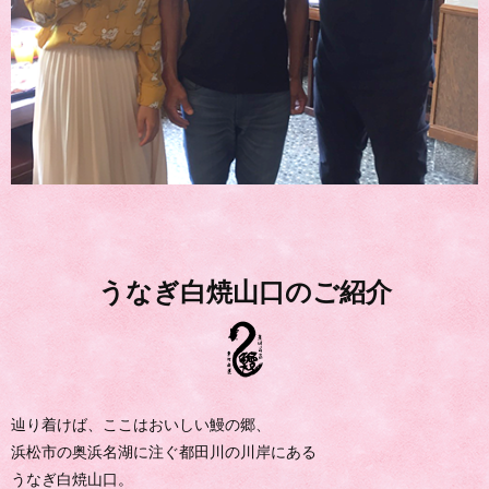
うなぎ白焼山口のご紹介
辿り着けば、ここはおいしい鰻の郷、
浜松市の奥浜名湖に注ぐ都田川の川岸にある
うなぎ白焼山口。