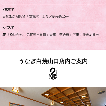
●電車で
天竜浜名湖鉄道「気賀駅」より／徒歩約10分
●バスで
JR浜松駅から「気賀三ヶ日線」乗車「落合橋」下車／徒歩約５分
うなぎ白焼山口店内ご案内