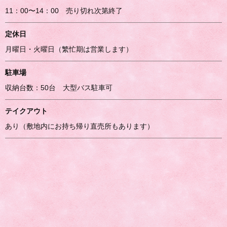
11：00〜14：00 売り切れ次第終了
定休日
月曜日・火曜日（繁忙期は営業します）
駐車場
収納台数：50台 大型バス駐車可
テイクアウト
あり（敷地内にお持ち帰り直売所もあります）