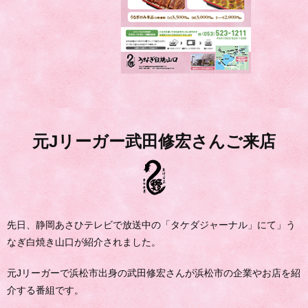
元Jリーガー武田修宏さんご来店
先日、静岡あさひテレビで放送中の「タケダジャーナル」にて」う
なぎ白焼き山口が紹介されました。
元Jリーガーで浜松市出身の武田修宏さんが浜松市の企業やお店を紹
介する番組です。