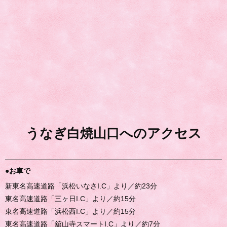
うなぎ白焼山口へのアクセス
●お車で
新東名高速道路「浜松いなさI.C」より／約23分
東名高速道路「三ヶ日I.C」より／約15分
東名高速道路「浜松西I.C」より／約15分
東名高速道路「舘山寺スマートI.C」より／約7分