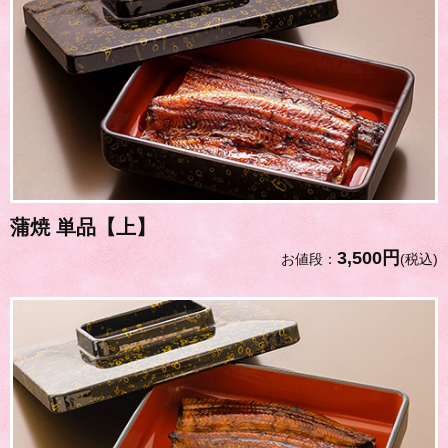
蒲焼 単品【上】
3,500円
お値段：
(税込)