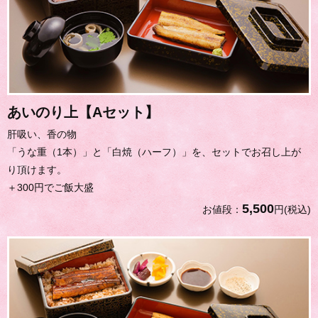
あいのり上【Aセット】
肝吸い、香の物
「うな重（1本）」と「白焼（ハーフ）」を、セットでお召し上が
り頂けます。
＋300円でご飯大盛
5,500
お値段：
円(税込)