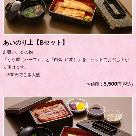
あいのり上【Bセット】
肝吸い、香の物
「うな重（ハーフ）」と「白焼（1本）」を、セットでお召し上が
り頂けます。
＋300円でご飯大盛
5,500
お値段：
円(税込)