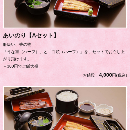
あいのり【Aセット】
肝吸い、香の物
「うな重（ハーフ）」と「白焼（ハーフ）」を、セットでお召し上
がり頂けます。
＋300円でご飯大盛
4,000
お値段：
円(税込)