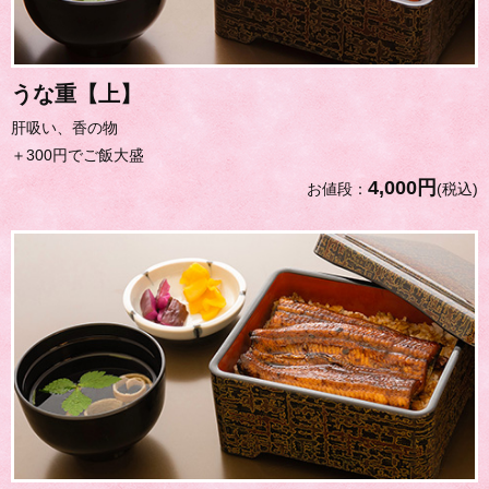
うな重【上】
肝吸い、香の物
＋300円でご飯大盛
4,000円
お値段：
(税込)