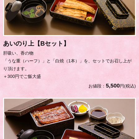
あいのり上【Bセット】
肝吸い、香の物
「うな重（ハーフ）」と「白焼（1本）」を、セットでお召し上が
り頂けます。
＋300円でご飯大盛
5,500
お値段：
円(税込)