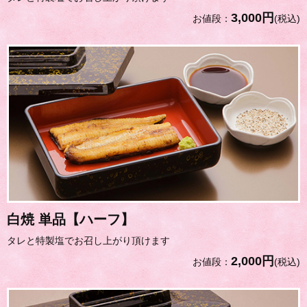
3,000円
お値段：
(税込)
白焼 単品【ハーフ】
タレと特製塩でお召し上がり頂けます
2,000円
お値段：
(税込)