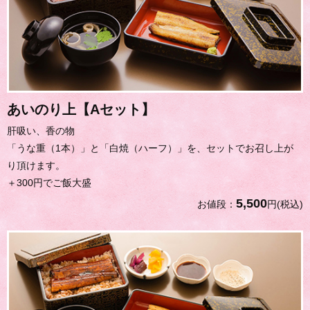
あいのり上【Aセット】
肝吸い、香の物
「うな重（1本）」と「白焼（ハーフ）」を、セットでお召し上が
り頂けます。
＋300円でご飯大盛
5,500
お値段：
円(税込)