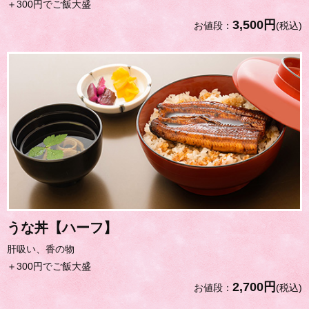
＋300円でご飯大盛
3,500円
お値段：
(税込)
うな丼【ハーフ】
肝吸い、香の物
＋300円でご飯大盛
2,700円
お値段：
(税込)