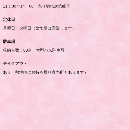
11：00〜14：00 売り切れ次第終了
定休日
月曜日・火曜日（繁忙期は営業します）
駐車場
収納台数：50台 大型バス駐車可
テイクアウト
あり（敷地内にお持ち帰り直売所もあります）