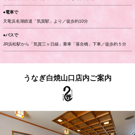
●電車で
天竜浜名湖鉄道「気賀駅」より／徒歩約10分
●バスで
JR浜松駅から「気賀三ヶ日線」乗車「落合橋」下車／徒歩約５分
うなぎ白焼山口店内ご案内