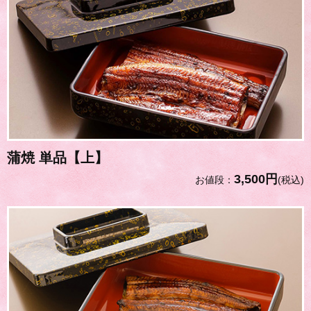
蒲焼 単品【上】
3,500円
お値段：
(税込)