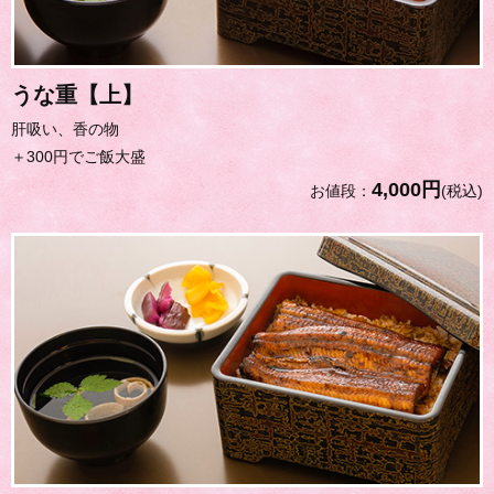
うな重【上】
肝吸い、香の物
＋300円でご飯大盛
4,000円
お値段：
(税込)