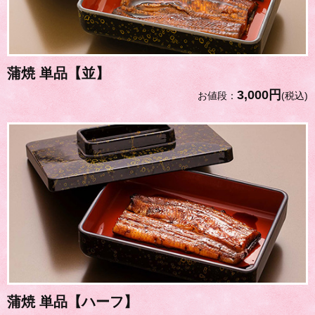
蒲焼 単品【並】
3,000円
お値段：
(税込)
蒲焼 単品【ハーフ】