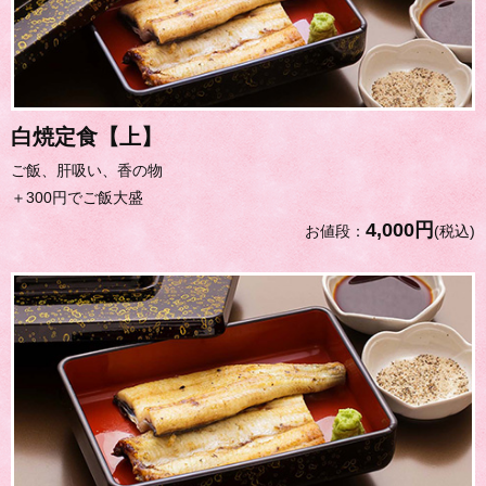
白焼定食【上】
ご飯、肝吸い、香の物
＋300円でご飯大盛
4,000円
お値段：
(税込)