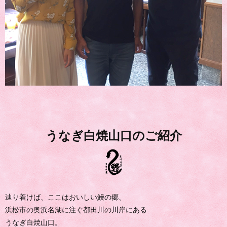
うなぎ白焼山口のご紹介
辿り着けば、ここはおいしい鰻の郷、
浜松市の奥浜名湖に注ぐ都田川の川岸にある
うなぎ白焼山口。