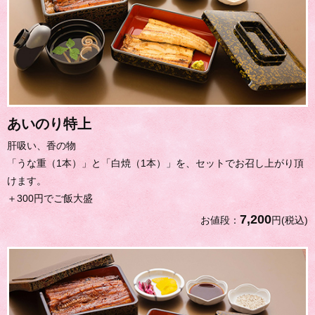
あいのり特上
肝吸い、香の物
「うな重（1本）」と「白焼（1本）」を、セットでお召し上がり頂
けます。
＋300円でご飯大盛
7,200
お値段：
円(税込)