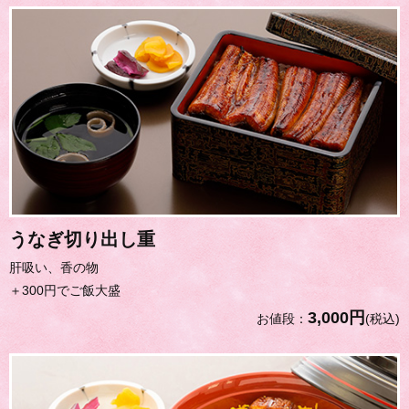
うなぎ切り出し重
肝吸い、香の物
＋300円でご飯大盛
3,000円
お値段：
(税込)