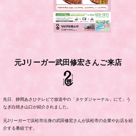
元Jリーガー武田修宏さんご来店
先日、静岡あさひテレビで放送中の「タケダジャーナル」にて」う
なぎ白焼き山口が紹介されました。
元Jリーガーで浜松市出身の武田修宏さんが浜松市の企業やお店を紹
介する番組です。