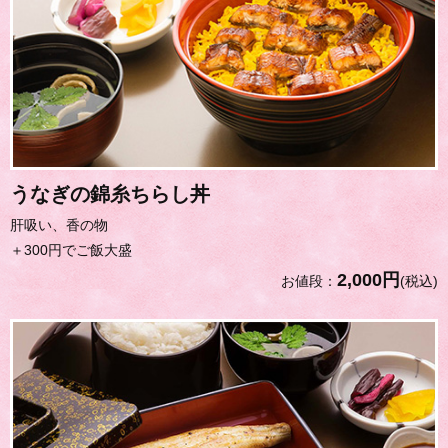
うなぎの錦糸ちらし丼
肝吸い、香の物
＋300円でご飯大盛
2,000円
お値段：
(税込)