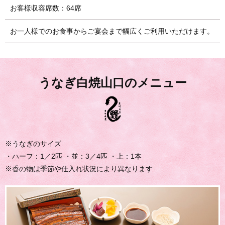
お客様収容席数：64席
お一人様でのお食事からご宴会まで幅広くご利用いただけます。
うなぎ白焼山口のメニュー
※うなぎのサイズ
・ハーフ：1／2匹 ・並：3／4匹 ・上：1本
※香の物は季節や仕入れ状況により異なります