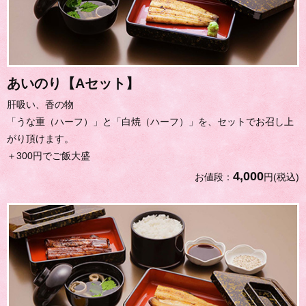
あいのり【Aセット】
肝吸い、香の物
「うな重（ハーフ）」と「白焼（ハーフ）」を、セットでお召し上
がり頂けます。
＋300円でご飯大盛
4,000
お値段：
円(税込)