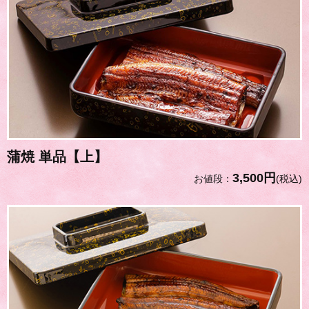
蒲焼 単品【上】
3,500円
お値段：
(税込)