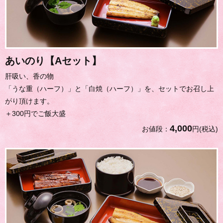
あいのり【Aセット】
肝吸い、香の物
「うな重（ハーフ）」と「白焼（ハーフ）」を、セットでお召し上
がり頂けます。
＋300円でご飯大盛
4,000
お値段：
円(税込)