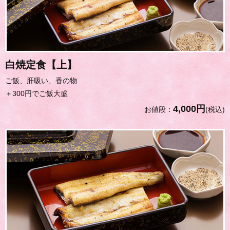
白焼定食【上】
ご飯、肝吸い、香の物
＋300円でご飯大盛
4,000円
お値段：
(税込)