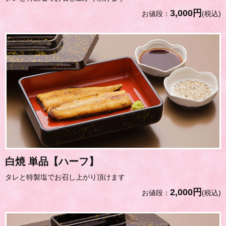
3,000円
お値段：
(税込)
白焼 単品【ハーフ】
タレと特製塩でお召し上がり頂けます
2,000円
お値段：
(税込)