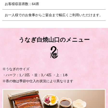
お客様収容席数：64席
お一人様でのお食事からご宴会まで幅広くご利用いただけます。
うなぎ白焼山口のメニュー
※うなぎのサイズ
・ハーフ：1／2匹 ・並：3／4匹 ・上：1本
※香の物は季節や仕入れ状況により異なります