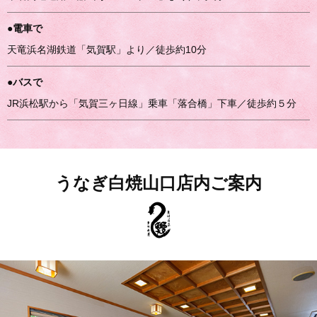
●電車で
天竜浜名湖鉄道「気賀駅」より／徒歩約10分
●バスで
JR浜松駅から「気賀三ヶ日線」乗車「落合橋」下車／徒歩約５分
うなぎ白焼山口店内ご案内