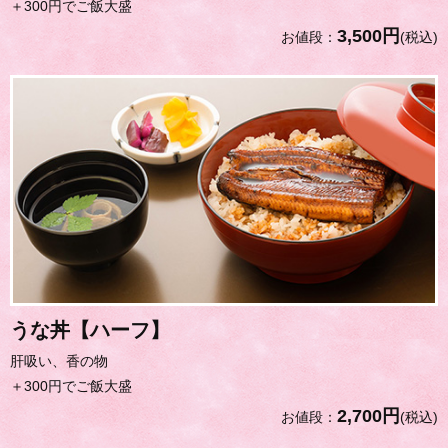
＋300円でご飯大盛
3,500円
お値段：
(税込)
うな丼【ハーフ】
肝吸い、香の物
＋300円でご飯大盛
2,700円
お値段：
(税込)