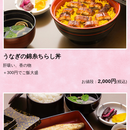
うなぎの錦糸ちらし丼
肝吸い、香の物
＋300円でご飯大盛
2,000円
お値段：
(税込)