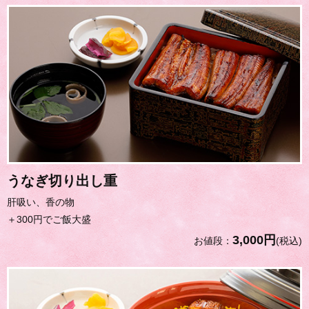
うなぎ切り出し重
肝吸い、香の物
＋300円でご飯大盛
3,000円
お値段：
(税込)