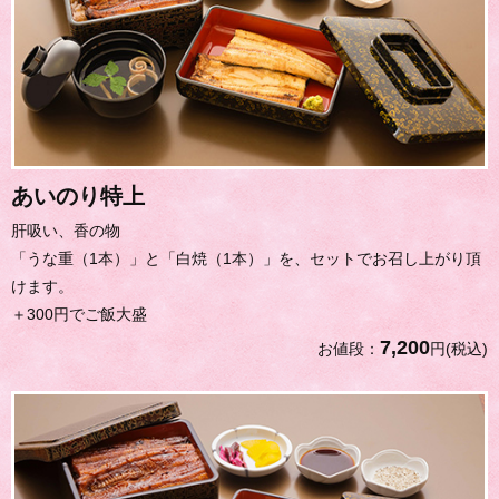
あいのり特上
肝吸い、香の物
「うな重（1本）」と「白焼（1本）」を、セットでお召し上がり頂
けます。
＋300円でご飯大盛
7,200
お値段：
円(税込)