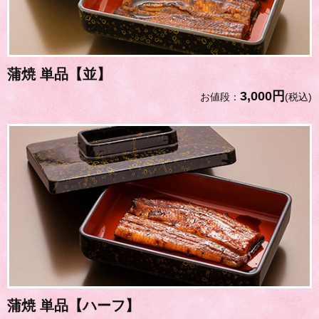
蒲焼 単品【並】
3,000円
お値段：
(税込)
蒲焼 単品【ハーフ】