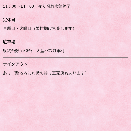
11：00〜14：00 売り切れ次第終了
定休日
月曜日・火曜日（繁忙期は営業します）
駐車場
収納台数：50台 大型バス駐車可
テイクアウト
あり（敷地内にお持ち帰り直売所もあります）