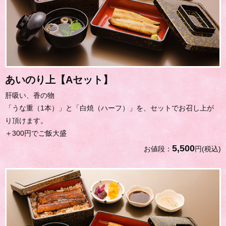
あいのり上【Aセット】
肝吸い、香の物
「うな重（1本）」と「白焼（ハーフ）」を、セットでお召し上が
り頂けます。
＋300円でご飯大盛
5,500
お値段：
円(税込)