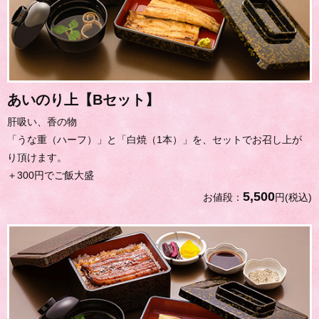
あいのり上【Bセット】
肝吸い、香の物
「うな重（ハーフ）」と「白焼（1本）」を、セットでお召し上が
り頂けます。
＋300円でご飯大盛
5,500
お値段：
円(税込)