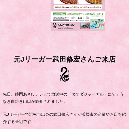
元Jリーガー武田修宏さんご来店
先日、静岡あさひテレビで放送中の「タケダジャーナル」にて」う
なぎ白焼き山口が紹介されました。
元Jリーガーで浜松市出身の武田修宏さんが浜松市の企業やお店を紹
介する番組です。