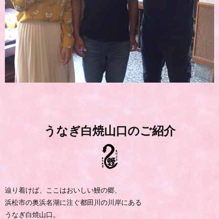
うなぎ白焼山口のご紹介
辿り着けば、ここはおいしい鰻の郷、
浜松市の奥浜名湖に注ぐ都田川の川岸にある
うなぎ白焼山口。