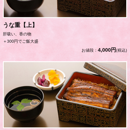
うな重【上】
肝吸い、香の物
＋300円でご飯大盛
4,000円
お値段：
(税込)