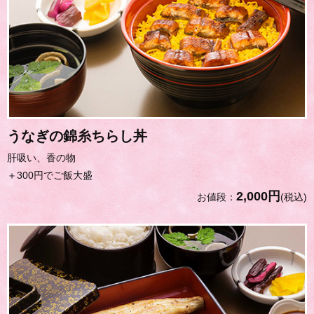
うなぎの錦糸ちらし丼
肝吸い、香の物
＋300円でご飯大盛
2,000円
お値段：
(税込)