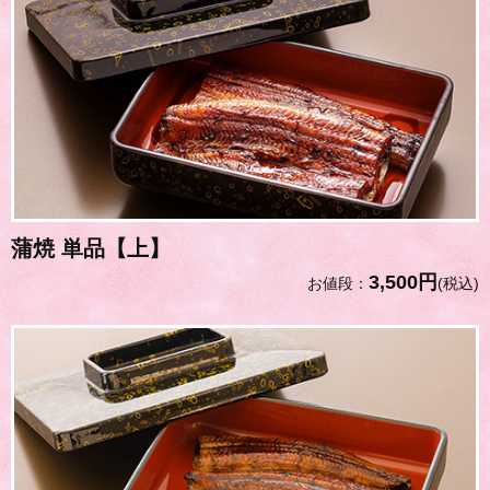
蒲焼 単品【上】
3,500円
お値段：
(税込)