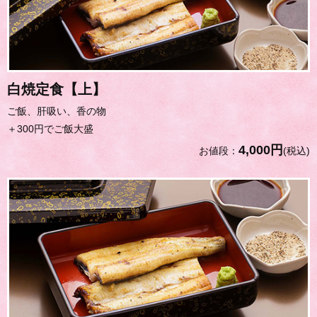
白焼定食【上】
ご飯、肝吸い、香の物
＋300円でご飯大盛
4,000円
お値段：
(税込)