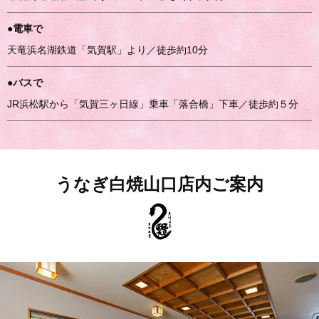
●電車で
天竜浜名湖鉄道「気賀駅」より／徒歩約10分
●バスで
JR浜松駅から「気賀三ヶ日線」乗車「落合橋」下車／徒歩約５分
うなぎ白焼山口店内ご案内