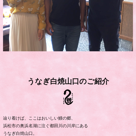
うなぎ白焼山口のご紹介
辿り着けば、ここはおいしい鰻の郷、
浜松市の奥浜名湖に注ぐ都田川の川岸にある
うなぎ白焼山口。