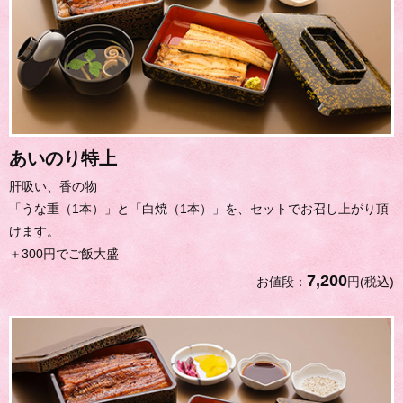
あいのり特上
肝吸い、香の物
「うな重（1本）」と「白焼（1本）」を、セットでお召し上がり頂
けます。
＋300円でご飯大盛
7,200
お値段：
円(税込)