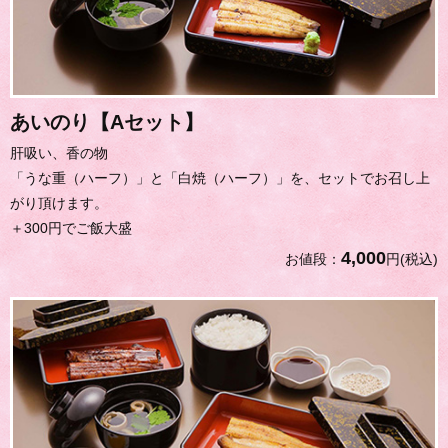
あいのり【Aセット】
肝吸い、香の物
「うな重（ハーフ）」と「白焼（ハーフ）」を、セットでお召し上
がり頂けます。
＋300円でご飯大盛
4,000
お値段：
円(税込)