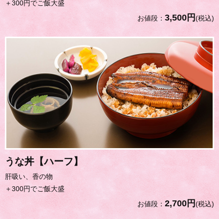
＋300円でご飯大盛
3,500円
お値段：
(税込)
うな丼【ハーフ】
肝吸い、香の物
＋300円でご飯大盛
2,700円
お値段：
(税込)