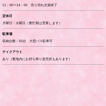
11：00〜14：00 売り切れ次第終了
定休日
月曜日・火曜日（繁忙期は営業します）
駐車場
収納台数：50台 大型バス駐車可
テイクアウト
あり（敷地内にお持ち帰り直売所もあります）