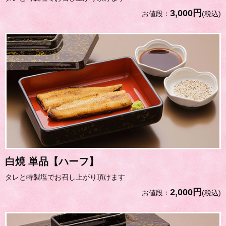
3,000円
お値段：
(税込)
白焼 単品【ハーフ】
タレと特製塩でお召し上がり頂けます
2,000円
お値段：
(税込)