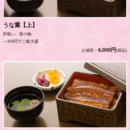
うな重【上】
肝吸い、香の物
＋300円でご飯大盛
4,000円
お値段：
(税込)