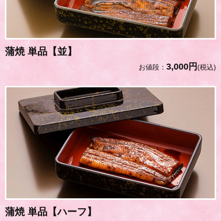
蒲焼 単品【並】
3,000円
お値段：
(税込)
蒲焼 単品【ハーフ】