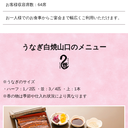
お客様収容席数：64席
お一人様でのお食事からご宴会まで幅広くご利用いただけます。
うなぎ白焼山口のメニュー
※うなぎのサイズ
・ハーフ：1／2匹 ・並：3／4匹 ・上：1本
※香の物は季節や仕入れ状況により異なります