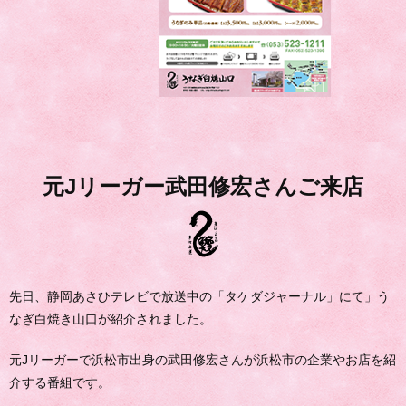
元Jリーガー武田修宏さんご来店
先日、静岡あさひテレビで放送中の「タケダジャーナル」にて」う
なぎ白焼き山口が紹介されました。
元Jリーガーで浜松市出身の武田修宏さんが浜松市の企業やお店を紹
介する番組です。