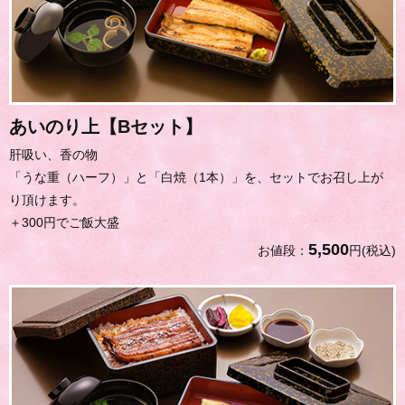
あいのり上【Bセット】
肝吸い、香の物
「うな重（ハーフ）」と「白焼（1本）」を、セットでお召し上が
り頂けます。
＋300円でご飯大盛
5,500
お値段：
円(税込)