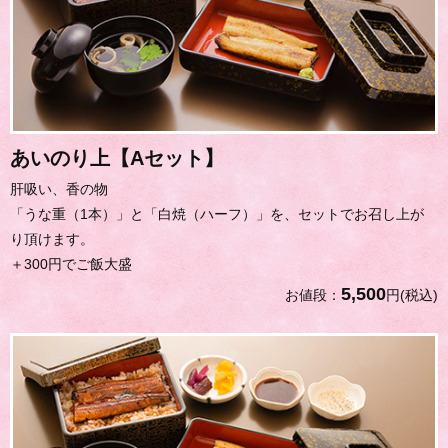
あいのり上【Aセット】
肝吸い、香の物
「うな重（1本）」と「白焼（ハーフ）」を、セットでお召し上が
り頂けます。
＋300円でご飯大盛
5,500
お値段：
円(税込)