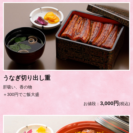
うなぎ切り出し重
肝吸い、香の物
＋300円でご飯大盛
3,000円
お値段：
(税込)