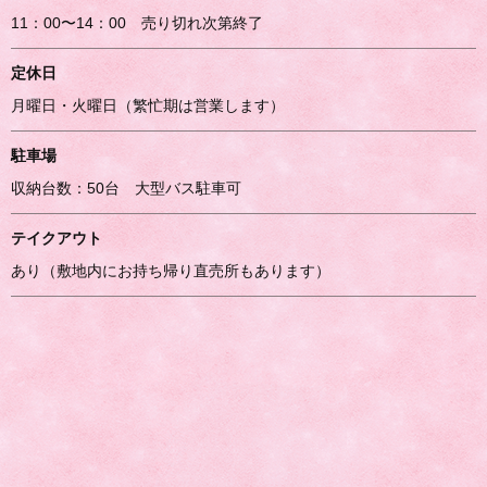
11：00〜14：00 売り切れ次第終了
定休日
月曜日・火曜日（繁忙期は営業します）
駐車場
収納台数：50台 大型バス駐車可
テイクアウト
あり（敷地内にお持ち帰り直売所もあります）