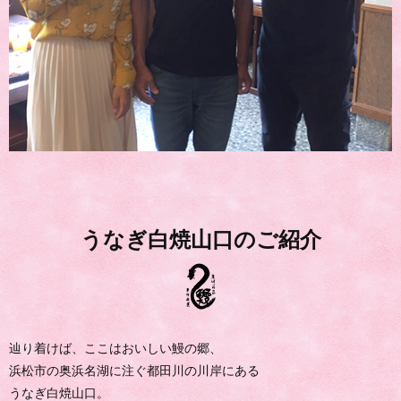
うなぎ白焼山口のご紹介
辿り着けば、ここはおいしい鰻の郷、
浜松市の奥浜名湖に注ぐ都田川の川岸にある
うなぎ白焼山口。