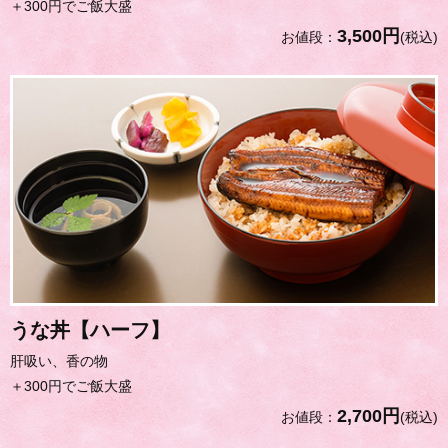
＋300円でご飯大盛
3,500円
お値段：
(税込)
うな丼【ハーフ】
肝吸い、香の物
＋300円でご飯大盛
2,700円
お値段：
(税込)