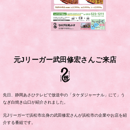
元Jリーガー武田修宏さんご来店
先日、静岡あさひテレビで放送中の「タケダジャーナル」にて」う
なぎ白焼き山口が紹介されました。
元Jリーガーで浜松市出身の武田修宏さんが浜松市の企業やお店を紹
介する番組です。