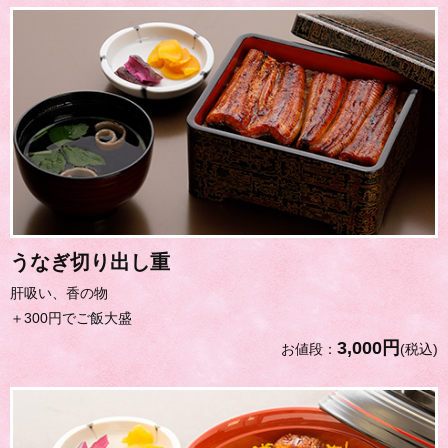
うなぎ切り出し重
肝吸い、香の物
＋300円でご飯大盛
3,000円
お値段：
(税込)