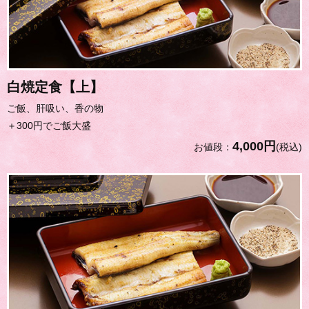
白焼定食【上】
ご飯、肝吸い、香の物
＋300円でご飯大盛
4,000円
お値段：
(税込)