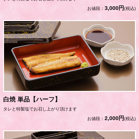
3,000円
お値段：
(税込)
白焼 単品【ハーフ】
タレと特製塩でお召し上がり頂けます
2,000円
お値段：
(税込)