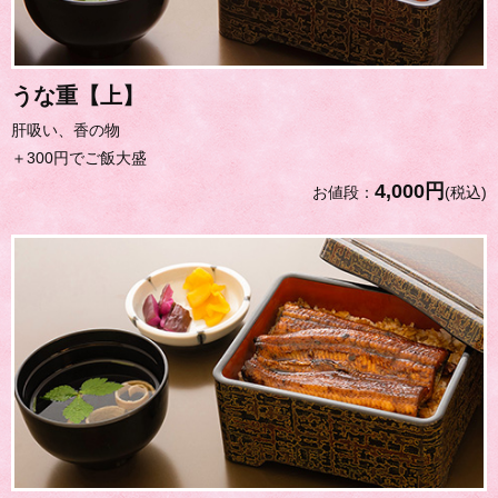
うな重【上】
肝吸い、香の物
＋300円でご飯大盛
4,000円
お値段：
(税込)