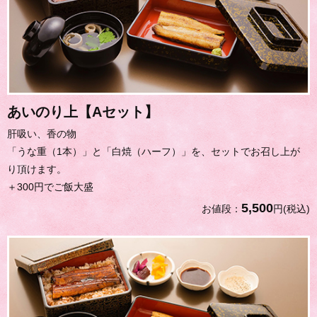
あいのり上【Aセット】
肝吸い、香の物
「うな重（1本）」と「白焼（ハーフ）」を、セットでお召し上が
り頂けます。
＋300円でご飯大盛
5,500
お値段：
円(税込)