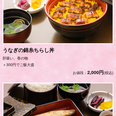
うなぎの錦糸ちらし丼
肝吸い、香の物
＋300円でご飯大盛
2,000円
お値段：
(税込)