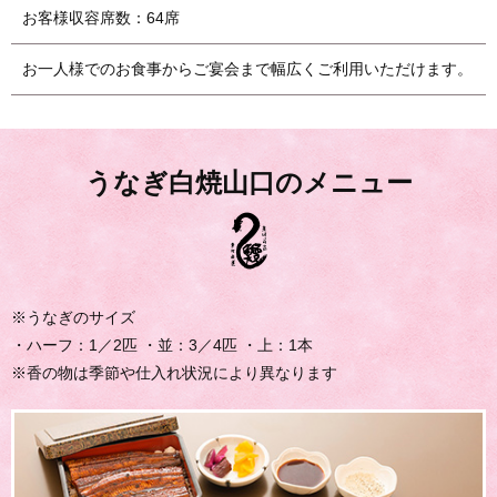
お客様収容席数：64席
お一人様でのお食事からご宴会まで幅広くご利用いただけます。
うなぎ白焼山口のメニュー
※うなぎのサイズ
・ハーフ：1／2匹 ・並：3／4匹 ・上：1本
※香の物は季節や仕入れ状況により異なります