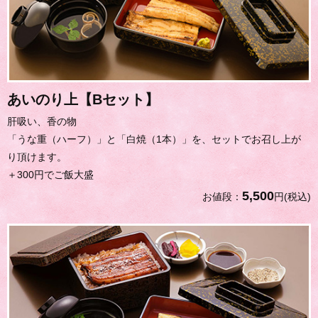
あいのり上【Bセット】
肝吸い、香の物
「うな重（ハーフ）」と「白焼（1本）」を、セットでお召し上が
り頂けます。
＋300円でご飯大盛
5,500
お値段：
円(税込)