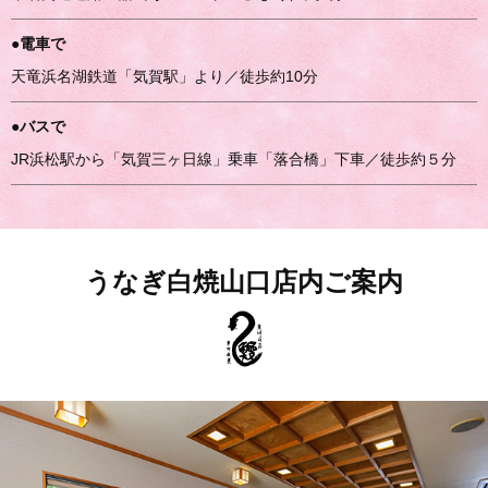
●電車で
天竜浜名湖鉄道「気賀駅」より／徒歩約10分
●バスで
JR浜松駅から「気賀三ヶ日線」乗車「落合橋」下車／徒歩約５分
うなぎ白焼山口店内ご案内