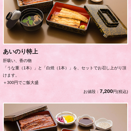
あいのり特上
肝吸い、香の物
「うな重（1本）」と「白焼（1本）」を、セットでお召し上がり頂
けます。
＋300円でご飯大盛
7,200
お値段：
円(税込)