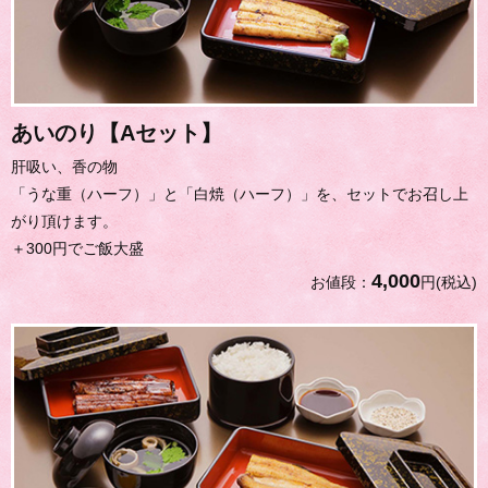
あいのり【Aセット】
肝吸い、香の物
「うな重（ハーフ）」と「白焼（ハーフ）」を、セットでお召し上
がり頂けます。
＋300円でご飯大盛
4,000
お値段：
円(税込)