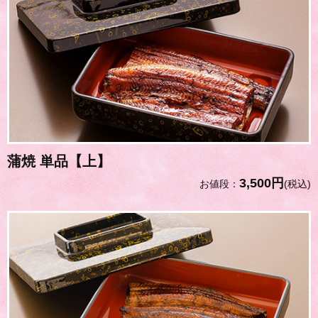
蒲焼 単品【上】
3,500円
お値段：
(税込)