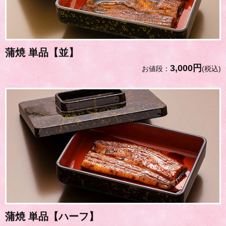
蒲焼 単品【並】
3,000円
お値段：
(税込)
蒲焼 単品【ハーフ】