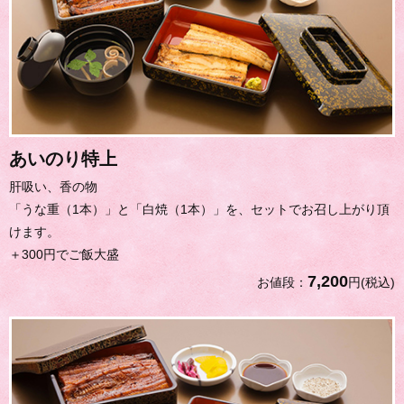
あいのり特上
肝吸い、香の物
「うな重（1本）」と「白焼（1本）」を、セットでお召し上がり頂
けます。
＋300円でご飯大盛
7,200
お値段：
円(税込)