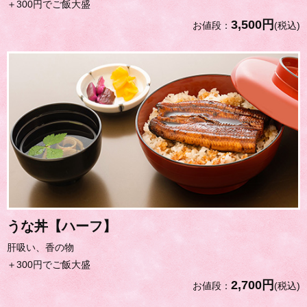
＋300円でご飯大盛
3,500円
お値段：
(税込)
うな丼【ハーフ】
肝吸い、香の物
＋300円でご飯大盛
2,700円
お値段：
(税込)