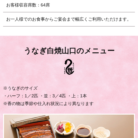
お客様収容席数：64席
お一人様でのお食事からご宴会まで幅広くご利用いただけます。
うなぎ白焼山口のメニュー
※うなぎのサイズ
・ハーフ：1／2匹 ・並：3／4匹 ・上：1本
※香の物は季節や仕入れ状況により異なります