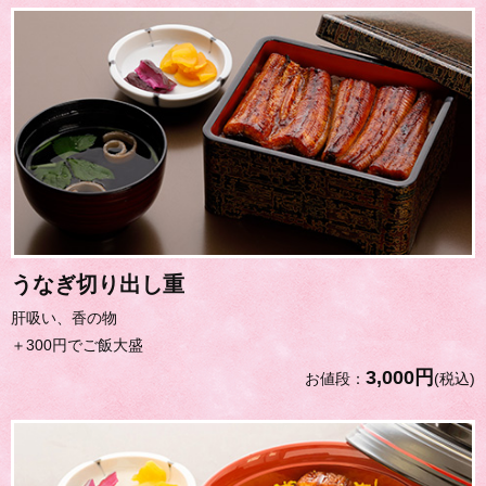
うなぎ切り出し重
肝吸い、香の物
＋300円でご飯大盛
3,000円
お値段：
(税込)