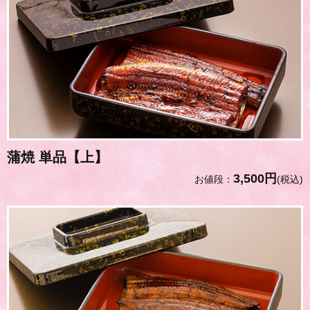
蒲焼 単品【上】
3,500円
お値段：
(税込)