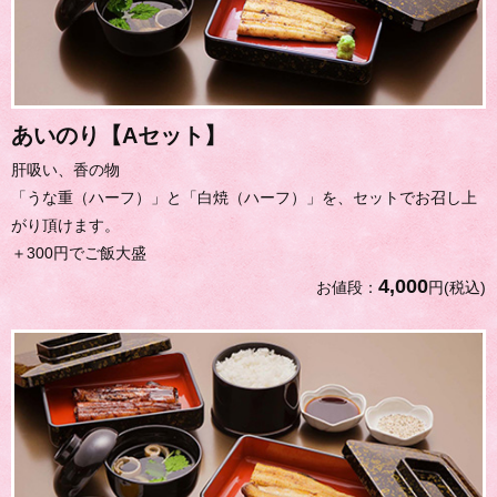
あいのり【Aセット】
肝吸い、香の物
「うな重（ハーフ）」と「白焼（ハーフ）」を、セットでお召し上
がり頂けます。
＋300円でご飯大盛
4,000
お値段：
円(税込)