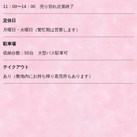
11：00〜14：00 売り切れ次第終了
定休日
月曜日・火曜日（繁忙期は営業します）
駐車場
収納台数：50台 大型バス駐車可
テイクアウト
あり（敷地内にお持ち帰り直売所もあります）