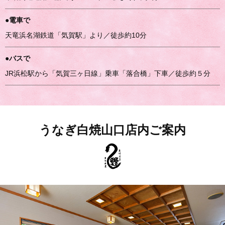
●電車で
天竜浜名湖鉄道「気賀駅」より／徒歩約10分
●バスで
JR浜松駅から「気賀三ヶ日線」乗車「落合橋」下車／徒歩約５分
うなぎ白焼山口店内ご案内