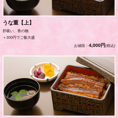
うな重【上】
肝吸い、香の物
＋300円でご飯大盛
4,000円
お値段：
(税込)