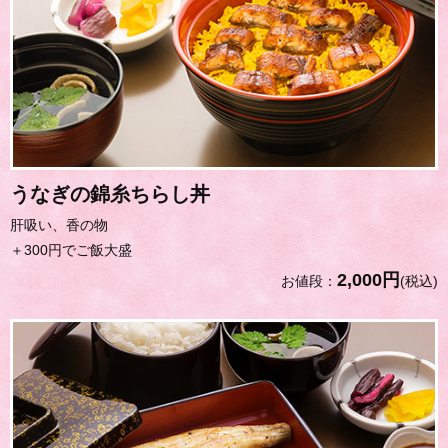
うなぎの錦糸ちらし丼
肝吸い、香の物
＋300円でご飯大盛
2,000円
お値段：
(税込)