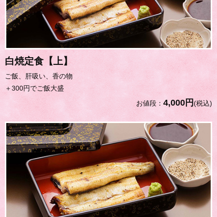
白焼定食【上】
ご飯、肝吸い、香の物
＋300円でご飯大盛
4,000円
お値段：
(税込)