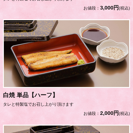
3,000円
お値段：
(税込)
白焼 単品【ハーフ】
タレと特製塩でお召し上がり頂けます
2,000円
お値段：
(税込)