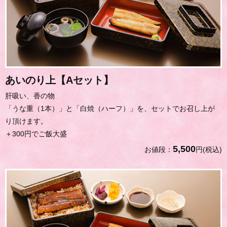
あいのり上【Aセット】
肝吸い、香の物
「うな重（1本）」と「白焼（ハーフ）」を、セットでお召し上が
り頂けます。
＋300円でご飯大盛
5,500
お値段：
円(税込)