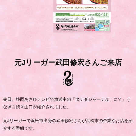
元Jリーガー武田修宏さんご来店
先日、静岡あさひテレビで放送中の「タケダジャーナル」にて」う
なぎ白焼き山口が紹介されました。
元Jリーガーで浜松市出身の武田修宏さんが浜松市の企業やお店を紹
介する番組です。