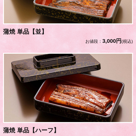
蒲焼 単品【並】
3,000円
お値段：
(税込)
蒲焼 単品【ハーフ】