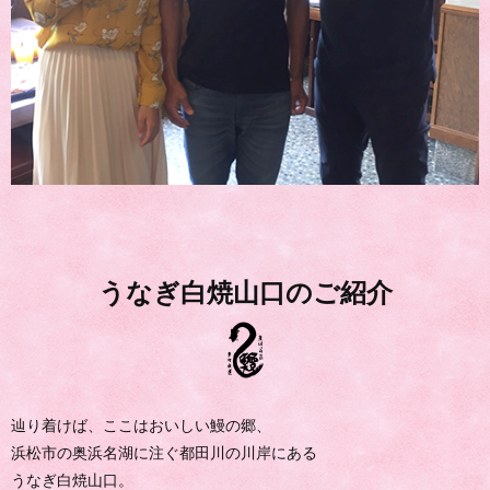
うなぎ白焼山口のご紹介
辿り着けば、ここはおいしい鰻の郷、
浜松市の奥浜名湖に注ぐ都田川の川岸にある
うなぎ白焼山口。