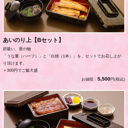
あいのり上【Bセット】
肝吸い、香の物
「うな重（ハーフ）」と「白焼（1本）」を、セットでお召し上が
り頂けます。
＋300円でご飯大盛
5,500
お値段：
円(税込)